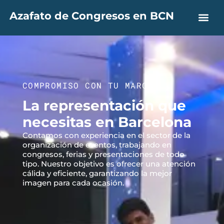
Azafato de Congresos en BCN
COMPROMISO CON TU MARCA
La representación que
necesitas en Barcelona
Contamos con experiencia en el sector de la
organización de eventos, trabajando en
congresos, ferias y presentaciones de todo
tipo. Nuestro objetivo es ofrecer una atención
cálida y eficiente, garantizando la mejor
imagen para cada ocasión.