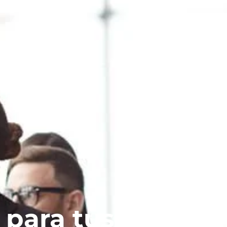
 para tus