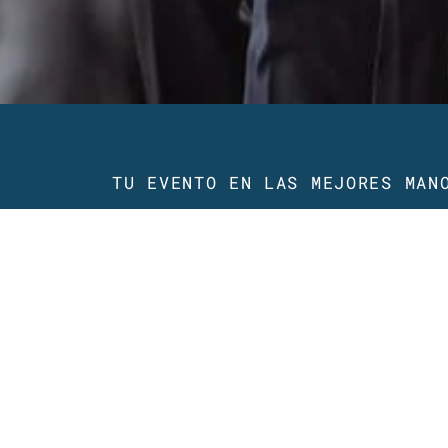
TU EVENTO EN LAS MEJORES MAN
Profesionali
experiencia 
congresos