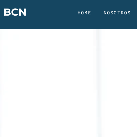
n BCN
HOME
NOSOTROS