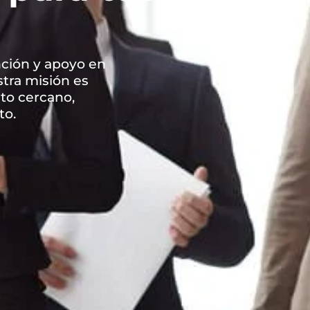
ción y apoyo en
stra misión es
ato cercano,
to.